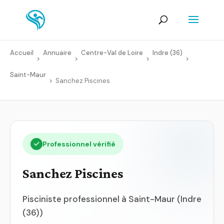
Accueil
Annuaire
Centre-Val de Loire
Indre (36)
>
>
>
>
Saint-Maur
>
Sanchez Piscines
Professionnel vérifié
Sanchez Piscines
Pisciniste professionnel à Saint-Maur (Indre
(36))