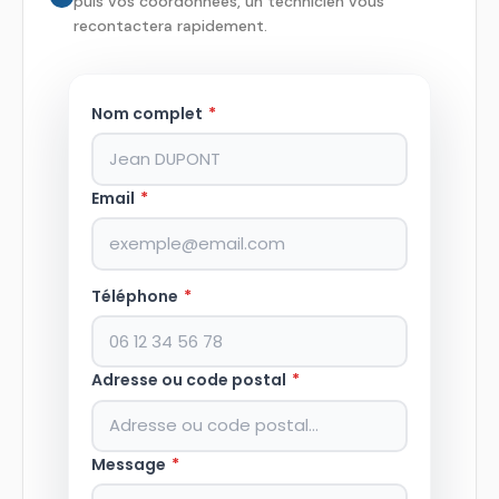
puis vos coordonnées, un technicien vous
recontactera rapidement.
Nom complet
*
Email
*
Téléphone
*
Adresse ou code postal
*
Message
*