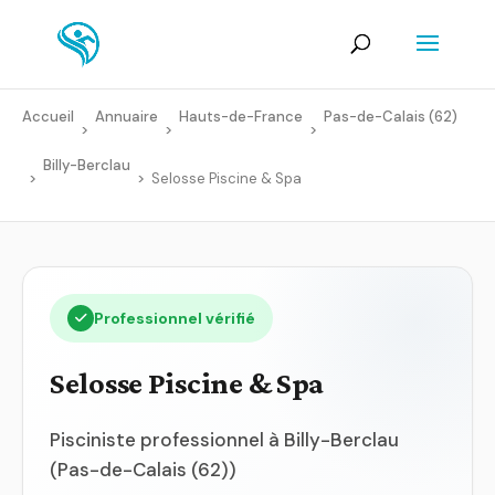
Accueil
Annuaire
Hauts-de-France
Pas-de-Calais (62)
>
>
>
Billy-Berclau
>
>
Selosse Piscine & Spa
Professionnel vérifié
Selosse Piscine & Spa
Pisciniste professionnel à Billy-Berclau
(Pas-de-Calais (62))