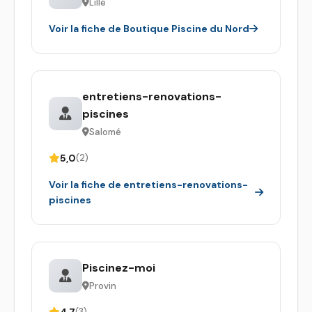
Lille
Voir la fiche de Boutique Piscine du Nord
entretiens-renovations-
piscines
Salomé
5,0
(2)
Voir la fiche de entretiens-renovations-
piscines
Piscinez-moi
Provin
4,7
(3)