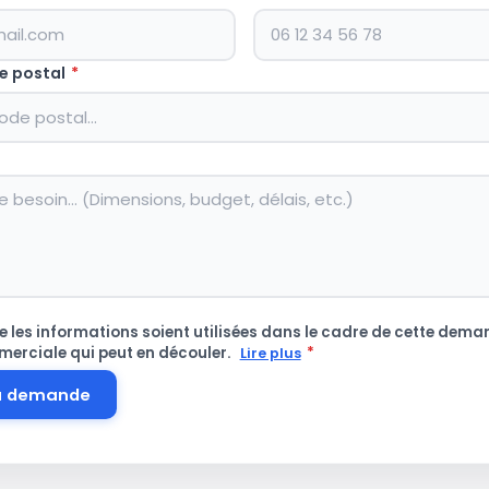
e postal
*
 les informations soient utilisées dans le cadre de cette deman
merciale qui peut en découler.
*
Lire plus
a demande