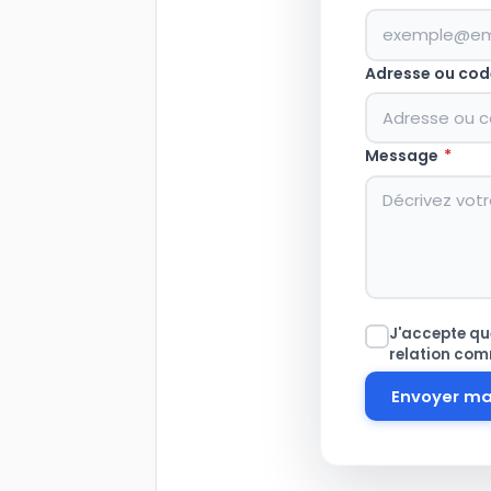
Adresse ou cod
Message
*
J'accepte que
relation com
Envoyer m