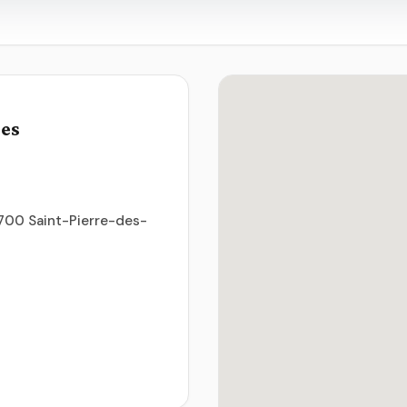
ues
7700 Saint-Pierre-des-