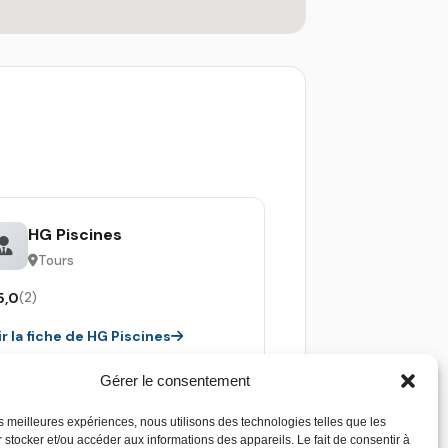
HG Piscines
Tours
5,0
(2)
ir la fiche de HG Piscines
Gérer le consentement
les meilleures expériences, nous utilisons des technologies telles que les
 stocker et/ou accéder aux informations des appareils. Le fait de consentir à