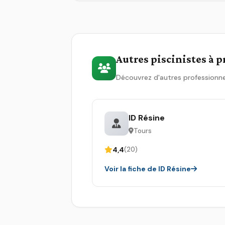
Autres piscinistes à 
Découvrez d'autres professionne
ID Résine
Tours
4,4
(20)
Voir la fiche de ID Résine