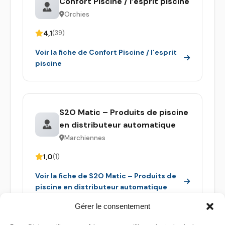
Confort Piscine / l’esprit piscine
Orchies
4,1
(39)
Voir la fiche de Confort Piscine / l’esprit
piscine
S2O Matic – Produits de piscine
en distributeur automatique
Marchiennes
1,0
(1)
Voir la fiche de S2O Matic – Produits de
piscine en distributeur automatique
Gérer le consentement