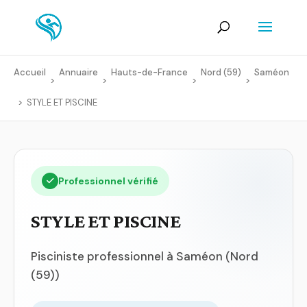
Accueil
Annuaire
Hauts-de-France
Nord (59)
Saméon
>
>
>
>
>
STYLE ET PISCINE
Professionnel vérifié
STYLE ET PISCINE
Pisciniste professionnel à Saméon (Nord
(59))