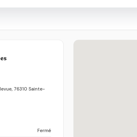
ues
levue, 76310 Sainte-
Fermé