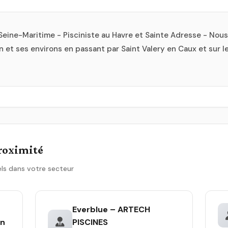
Seine-Maritime - Pisciniste au Havre et Sainte Adresse - Nous
n et ses environs en passant par Saint Valery en Caux et sur l
proximité
ls dans votre secteur
Everblue – ARTECH
on
PISCINES