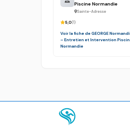
Piscine Normandie
Sainte-Adresse
5,0
(1)
Voir la fiche de GEORGE Normand
– Entretien et Intervention Pisci
Normandie