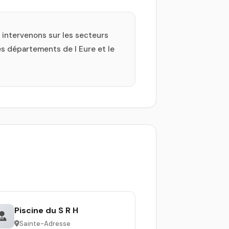
 intervenons sur les secteurs
es départements de l Eure et le
Piscine du S R H
Sainte-Adresse