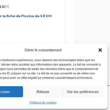
5,0
(2)
r la fiche de Piscine du S R H
Gérer le consentement
les meilleures expériences, nous utilisons des technologies telles que les
 stocker et/ou accéder aux informations des appareils. Le fait de consentir à
gies nous permettra de traiter des données telles que le comportement de
 les ID uniques sur ce site. Le fait de ne pas consentir ou de retirer son
 peut avoir un effet négatif sur certaines caractéristiques et fonctions.
cepter
Refuser
Voir les préférences
Copyright 2026 - Devis piscine - Tous droit
réservés
Politique de cookies