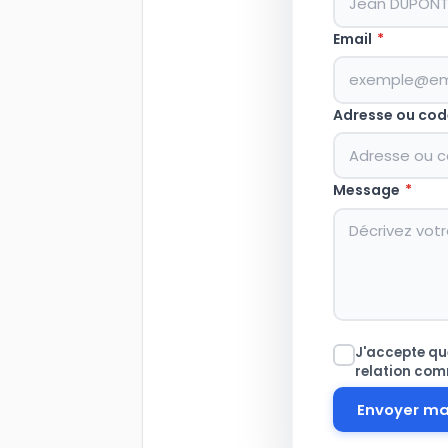
Email
*
Adresse ou cod
Message
*
J'accepte que
relation com
Envoyer m