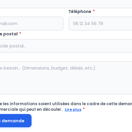
Téléphone
*
e postal
*
 les informations soient utilisées dans le cadre de cette deman
merciale qui peut en découler.
*
Lire plus
a demande