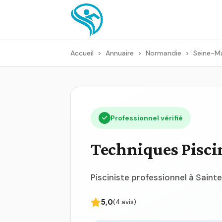
Accueil
>
Annuaire
>
Normandie
>
Seine-Ma
Professionnel vérifié
Techniques Pisci
Pisciniste professionnel à Sain
5,0
(4 avis)