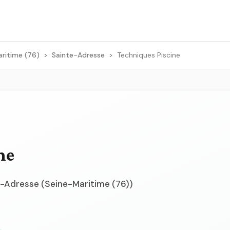
ritime (76)
>
Sainte-Adresse
>
Techniques Piscine
ne
te-Adresse (Seine-Maritime (76))