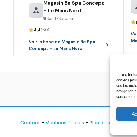
Magasin Be Spa Concept
– Le Mans Nord
Saint-Saturnin
4,4
(60)
Vo
Ma
Voir la fiche de Magasin Be Spa
Concept – Le Mans Nord
Pour offrir 
cookies pour
ces technolo
navigation ou
consentement
Ac
Contact
–
Mentions légales
–
Plan de site