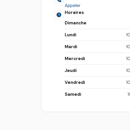
Appeler
Horaires
Dimanche
Lundi
1
Mardi
1
Mercredi
1
Jeudi
1
Vendredi
1
Samedi
1