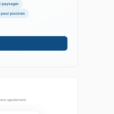
t paysager
 pour piscines
tera rapidement.