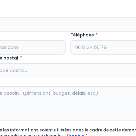
Téléphone
*
e postal
*
 les informations soient utilisées dans le cadre de cette deman
merciale qui peut en découler.
*
Lire plus