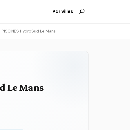
Par villes
– PISCINES HydroSud Le Mans
ud Le Mans