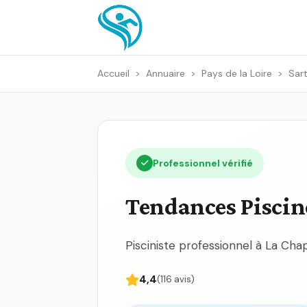
Accueil
>
Annuaire
>
Pays de la Loire
>
Sart
Professionnel vérifié
Tendances Piscin
Pisciniste professionnel à La Cha
4,4
(116 avis)