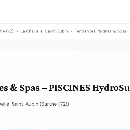
he (72)
>
La Chapelle-Saint-Aubin
>
Tendances Piscines & Spas 
es & Spas – PISCINES HydroS
pelle-Saint-Aubin (Sarthe (72))