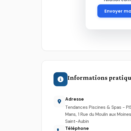
Envoyer m
Informations pratiq
Adresse
Tendances Piscines & Spas - P
Mans, 1 Rue du Moulin aux Moine
Saint-Aubin
Téléphone