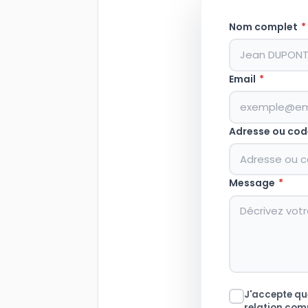
Nom complet
*
Email
*
Adresse ou cod
Message
*
J'accepte que
relation com