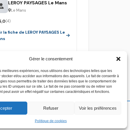
LEROY PAYSAGES Le Mans
Le Mans
5,0
(4)
ir la fiche de LEROY PAYSAGES Le
ns
Gérer le consentement
les meilleures expériences, nous utilisons des technologies telles que les
 stocker et/ou accéder aux informations des appareils. Le fait de consentir à
gies nous permettra de traiter des données telles que le comportement de
 les ID uniques sur ce site. Le fait de ne pas consentir ou de retirer son
 peut avoir un effet négatif sur certaines caractéristiques et fonctions.
cepter
Refuser
Voir les préférences
Copyright 2026 - Devis piscine - Tous droit réservés
Politique de cookies