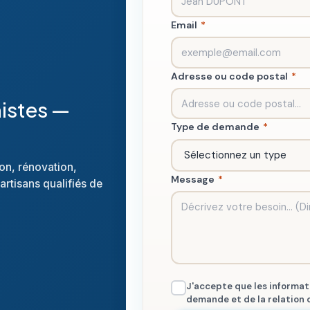
Email
*
Adresse ou code postal
*
nistes —
Type de demande
*
ion, rénovation,
Message
*
artisans qualifiés de
J'accepte que les informati
demande et de la relation 