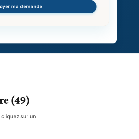
voyer ma demande
re (49)
 cliquez sur un