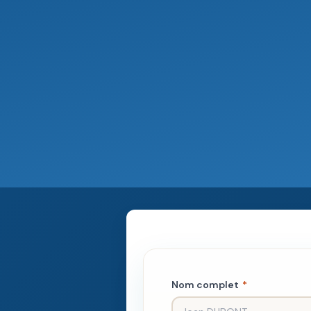
Nom complet
*