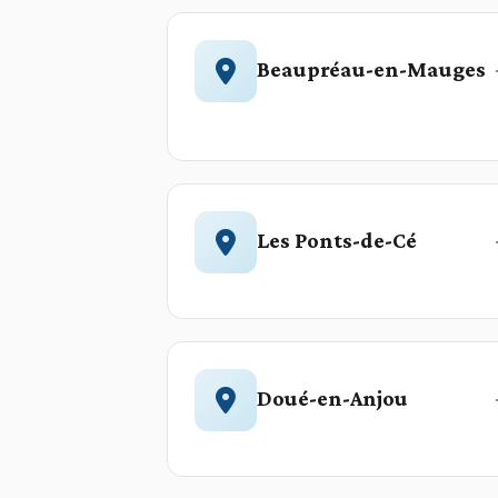
Beaupréau-en-Mauges
Les Ponts-de-Cé
Doué-en-Anjou