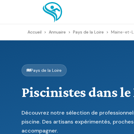
Accueil
>
Annuaire
>
Pays de la Loire
>
Maine-et-L
Pays de la Loire
Piscinistes dans l
Découvrez notre sélection de professionnels
piscine. Des artisans expérimentés, proches
accompagner.