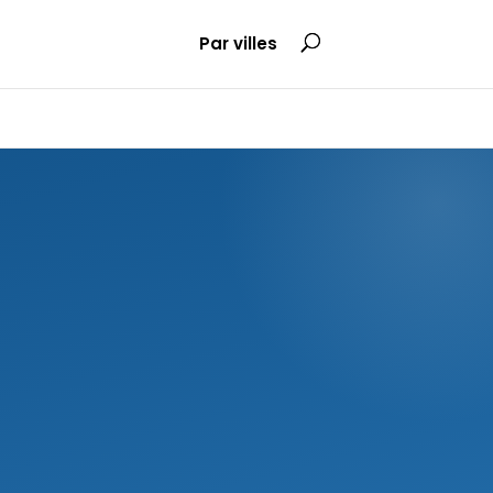
Par villes