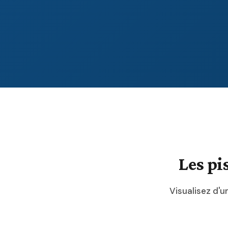
Les pi
Visualisez d'u