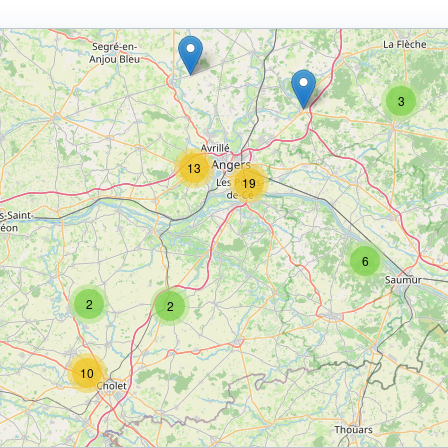
3
13
19
6
2
2
10