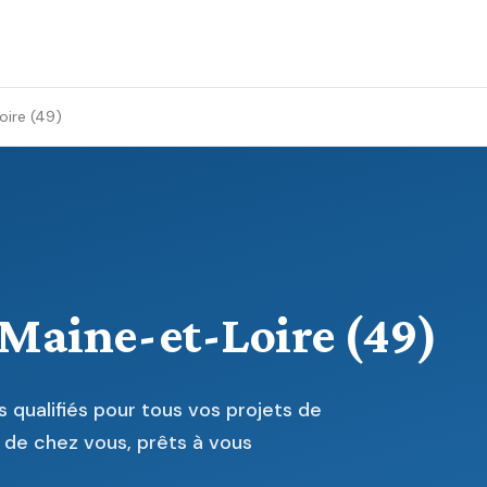
oire (49)
e Maine-et-Loire (49)
 qualifiés pour tous vos projets de
 de chez vous, prêts à vous