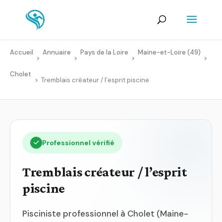
Accueil
Annuaire
Pays de la Loire
Maine-et-Loire (49)
>
>
>
>
Cholet
>
Tremblais créateur / l’esprit piscine
Professionnel vérifié
Tremblais créateur / l’esprit
piscine
Pisciniste professionnel à Cholet (Maine-