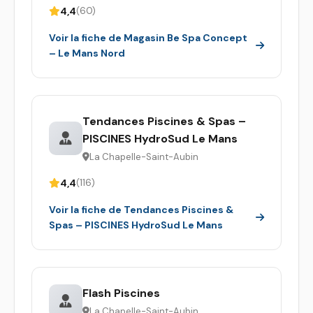
4,4
(60)
Voir la fiche de Magasin Be Spa Concept
– Le Mans Nord
Tendances Piscines & Spas –
PISCINES HydroSud Le Mans
La Chapelle-Saint-Aubin
4,4
(116)
Voir la fiche de Tendances Piscines &
Spas – PISCINES HydroSud Le Mans
Flash Piscines
La Chapelle-Saint-Aubin