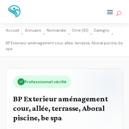
Accueil
Annuaire
Normandie
Orne (61)
Damigny
>
>
>
>
>
BP Exterieur aménagement cour, allée, terrasse, Aboral piscine, be
spa
Professionnel vérifié
BP Exterieur aménagement
cour, allée, terrasse, Aboral
piscine, be spa