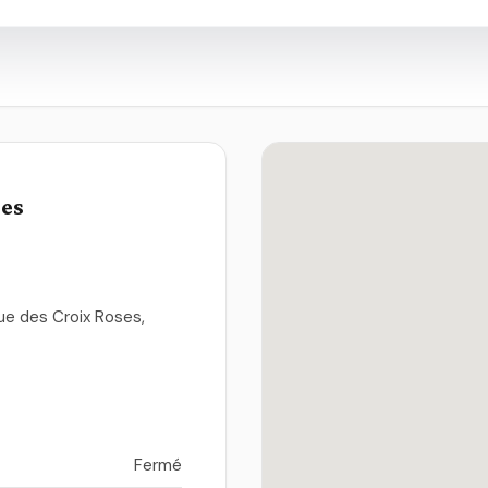
ues
Rue des Croix Roses,
Fermé