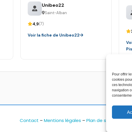
Unibeo22
Saint-Alban
4,9
(7)
Voir la fiche de Unibeo22
Voi
Pi
Pour offrir 
cookies pour
ces technolo
navigation ou
consentement
Ac
Contact
–
Mentions légales
–
Plan de site