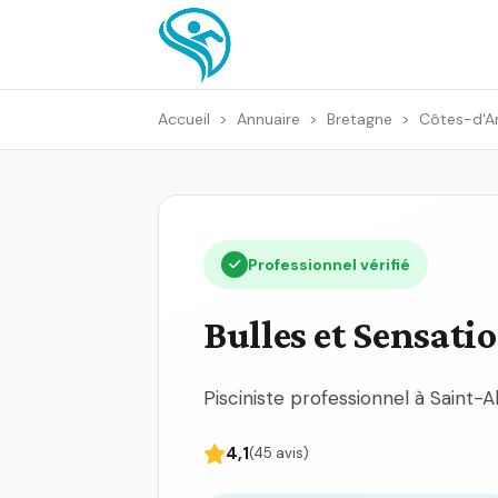
Accueil
>
Annuaire
>
Bretagne
>
Côtes-d'A
Professionnel vérifié
Bulles et Sensati
Pisciniste professionnel à Saint-
4,1
(45 avis)