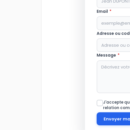
Email
*
Adresse ou cod
Message
*
J'accepte que
relation com
Envoyer m