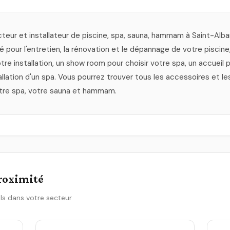
cteur et installateur de piscine, spa, sauna, hammam à Saint-Alb
té pour l'entretien, la rénovation et le dépannage de votre piscin
 votre installation, un show room pour choisir votre spa, un accueil
allation d'un spa. Vous pourrez trouver tous les accessoires et l
votre spa, votre sauna et hammam.
proximité
ls dans votre secteur