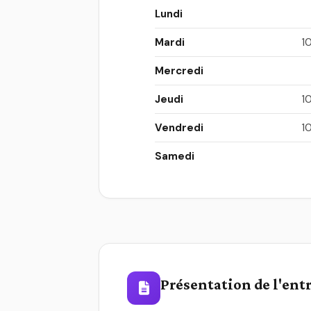
Lundi
Mardi
1
Mercredi
Jeudi
1
Vendredi
1
Samedi
Présentation de l'ent