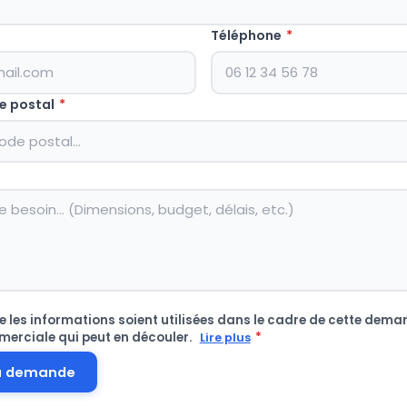
Téléphone
*
e postal
*
 les informations soient utilisées dans le cadre de cette deman
merciale qui peut en découler.
*
Lire plus
a demande