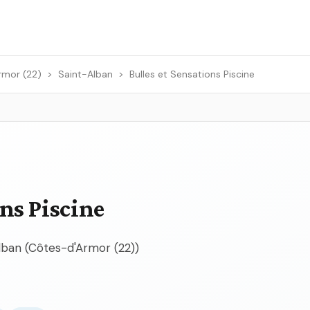
rmor (22)
>
Saint-Alban
>
Bulles et Sensations Piscine
ons Piscine
Alban (Côtes-d'Armor (22))