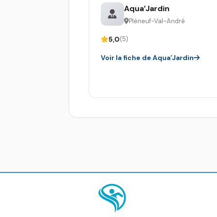
Aqua’Jardin
Pléneuf-Val-André
5,0
(5)
Voir la fiche de Aqua’Jardin