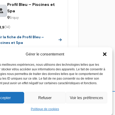
Profil Bleu – Piscines et
Spa
Erquy
3,9
(14)
r la fiche de Profil Bleu –
scines et Spa
Gérer le consentement
les meilleures expériences, nous utilisons des technologies telles que les
 stocker et/ou accéder aux informations des appareils. Le fait de consentir à
gies nous permettra de traiter des données telles que le comportement de
 les ID uniques sur ce site. Le fait de ne pas consentir ou de retirer son
 peut avoir un effet négatif sur certaines caractéristiques et fonctions.
cepter
Refuser
Voir les préférences
Copyright 2026 - Devis piscine - Tous droit réservés
Politique de cookies