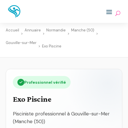
Accueil
Annuaire
Normandie
Manche (50)
>
>
>
>
Gouville-sur-Mer
>
Exo Piscine
Professionnel vérifié
Exo Piscine
Pisciniste professionnel à Gouville-sur-Mer
(Manche (50))