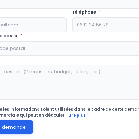
Téléphone
*
e postal
*
 les informations soient utilisées dans le cadre de cette deman
merciale qui peut en découler.
*
Lire plus
a demande