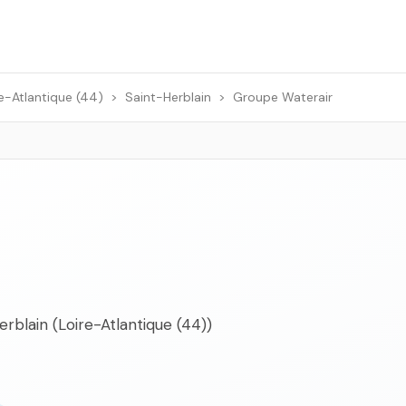
e-Atlantique (44)
>
Saint-Herblain
>
Groupe Waterair
erblain (Loire-Atlantique (44))