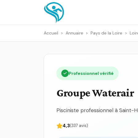
Accueil
>
Annuaire
>
Pays de la Loire
>
Loir
Professionnel vérifié
Groupe Waterair
Pisciniste professionnel à Saint-H
4,3
(337 avis)