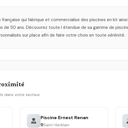
 française qui fabrique et commercialise des piscines en kit ain
lus de 50 ans. Découvrez toute l étendue de sa gamme de pisci
sonnalisés sur place afin de faire votre choix en toute sérénité.
proximité
ls dans votre secteur
Piscine Ernest Renan
Saint-Herblain