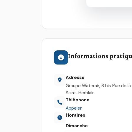
Informations pratiq
Adresse
Groupe Waterair, 8 bis Rue de l
Saint-Herblain
Téléphone
Appeler
Horaires
Dimanche