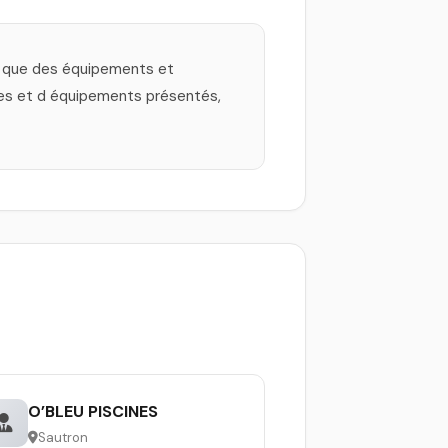
si que des équipements et
nes et d équipements présentés,
O’BLEU PISCINES
Sautron