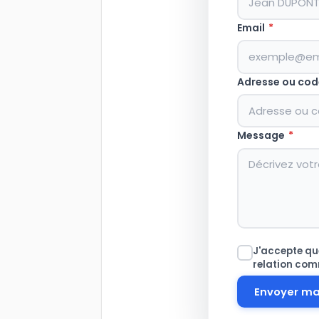
Email
*
Adresse ou cod
Message
*
J'accepte que
relation com
Envoyer m