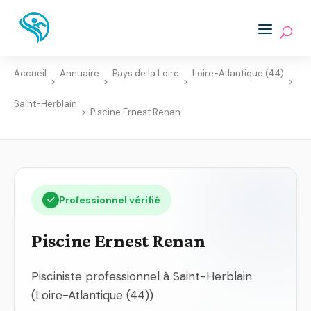
Accueil
Annuaire
Pays de la Loire
Loire-Atlantique (44)
>
>
>
>
Saint-Herblain
>
Piscine Ernest Renan
Professionnel vérifié
Piscine Ernest Renan
Pisciniste professionnel à Saint-Herblain
(Loire-Atlantique (44))