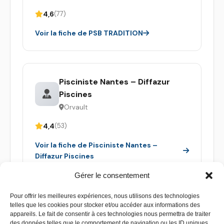
4,6
(77)
Voir la fiche de PSB TRADITION
Pisciniste Nantes – Diffazur
Piscines
Orvault
4,4
(53)
Voir la fiche de Pisciniste Nantes –
Diffazur Piscines
Gérer le consentement
Pour offrir les meilleures expériences, nous utilisons des technologies
telles que les cookies pour stocker et/ou accéder aux informations des
appareils. Le fait de consentir à ces technologies nous permettra de traiter
des données telles que le comportement de navigation ou les ID uniques