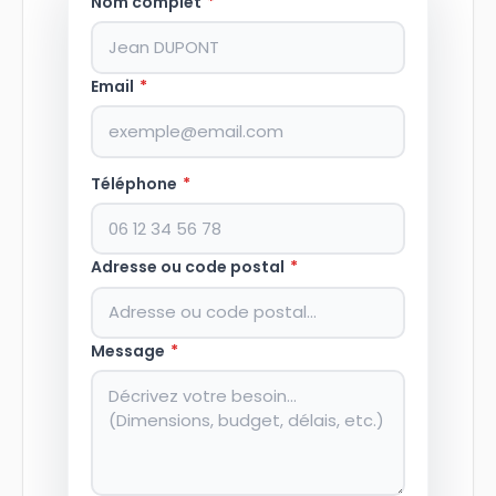
Nom complet
*
Email
*
Téléphone
*
Adresse ou code postal
*
Message
*