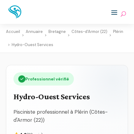
Accueil
Annuaire
Bretagne
Côtes-d'Armor (22)
Plérin
>
>
>
>
>
Hydro-Ouest Services
Professionnel vérifié
Hydro-Ouest Services
Pisciniste professionnel à Plérin (Côtes-
d'Armor (22))