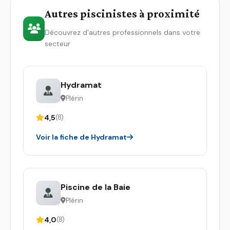
Autres piscinistes à proximité
Découvrez d'autres professionnels dans votre
secteur
Hydramat
Plérin
4,5
(8)
Voir la fiche de Hydramat
Piscine de la Baie
Plérin
4,0
(8)