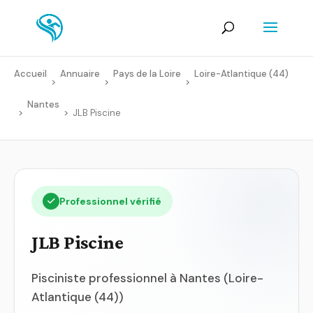
Accueil
Annuaire
Pays de la Loire
Loire-Atlantique (44)
>
>
>
Nantes
>
>
JLB Piscine
Professionnel vérifié
JLB Piscine
Pisciniste professionnel à Nantes (Loire-
Atlantique (44))