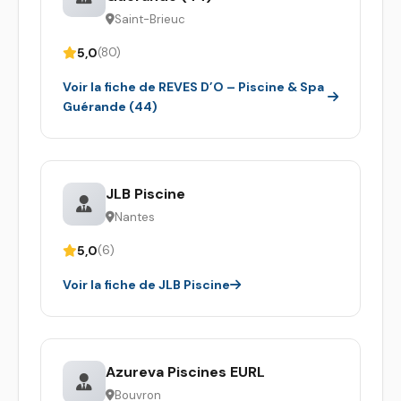
Saint-Brieuc
5,0
(80)
Voir la fiche de REVES D’O – Piscine & Spa
Guérande (44)
JLB Piscine
Nantes
5,0
(6)
Voir la fiche de JLB Piscine
Azureva Piscines EURL
Bouvron