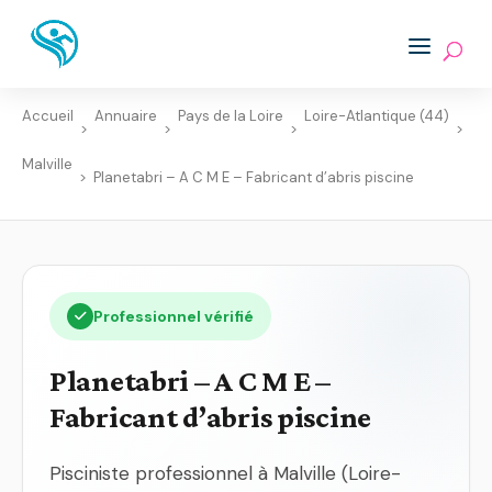
Accueil
Annuaire
Pays de la Loire
Loire-Atlantique (44)
>
>
>
>
Malville
>
Planetabri – A C M E – Fabricant d’abris piscine
Professionnel vérifié
Planetabri – A C M E –
Fabricant d’abris piscine
Pisciniste professionnel à Malville (Loire-