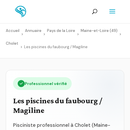
Accueil
Annuaire
Pays de la Loire
Maine-et-Loire (49)
>
>
>
>
Cholet
>
Les piscines du faubourg / Magiline
Professionnel vérifié
Les piscines du faubourg /
Magiline
Pisciniste professionnel à Cholet (Maine-