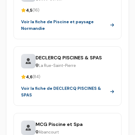
4,5
(16)
Voir la fiche de Piscine et paysage
Normandie
DECLERCQ PISCINES & SPAS
La Rue-Saint-Pierre
4,6
(84)
Voir la fiche de DECLERCQ PISCINES &
SPAS
MCG Piscine et Spa
Abancourt