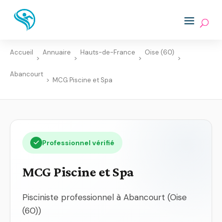
Accueil
Annuaire
Hauts-de-France
Oise (60)
>
>
>
>
Abancourt
>
MCG Piscine et Spa
Professionnel vérifié
MCG Piscine et Spa
Pisciniste professionnel à Abancourt (Oise
(60))