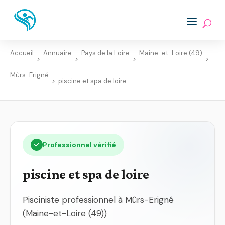
Accueil
Annuaire
Pays de la Loire
Maine-et-Loire (49)
>
>
>
>
Mûrs-Erigné
>
piscine et spa de loire
Professionnel vérifié
piscine et spa de loire
Pisciniste professionnel à Mûrs-Erigné
(Maine-et-Loire (49))