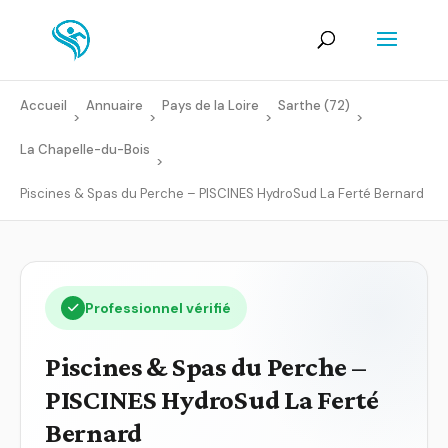
Accueil
Annuaire
Pays de la Loire
Sarthe (72)
>
>
>
>
La Chapelle-du-Bois
>
Piscines & Spas du Perche – PISCINES HydroSud La Ferté Bernard
Professionnel vérifié
Piscines & Spas du Perche –
PISCINES HydroSud La Ferté
Bernard