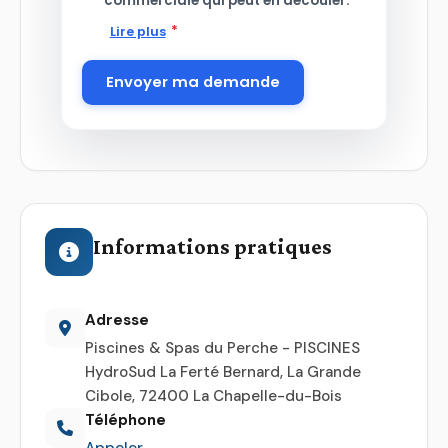
commerciale qui peut en découler.
*
Lire plus
Envoyer ma demande
Informations pratiques
Adresse
Piscines & Spas du Perche - PISCINES
HydroSud La Ferté Bernard, La Grande
Cibole, 72400 La Chapelle-du-Bois
Téléphone
Appeler