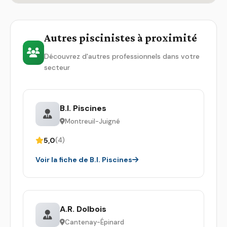
Autres piscinistes à proximité
Découvrez d'autres professionnels dans votre
secteur
B.l. Piscines
Montreuil-Juigné
5,0
(4)
Voir la fiche de B.l. Piscines
A.R. Dolbois
Cantenay-Épinard