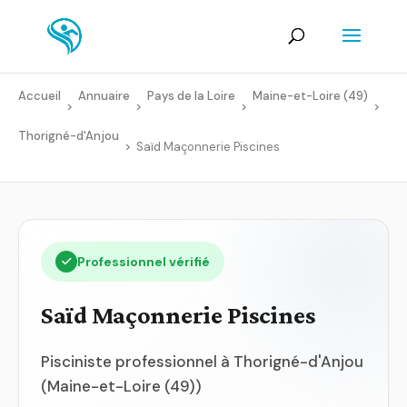
Accueil
Annuaire
Pays de la Loire
Maine-et-Loire (49)
>
>
>
>
Thorigné-d'Anjou
>
Saïd Maçonnerie Piscines
Professionnel vérifié
Saïd Maçonnerie Piscines
Pisciniste professionnel à Thorigné-d'Anjou
(Maine-et-Loire (49))