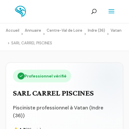
Accueil
Annuaire
Centre-Val de Loire
Indre (36)
Vatan
>
>
>
>
>
SARL CARREL PISCINES
Professionnel vérifié
SARL CARREL PISCINES
Pisciniste professionnel à Vatan (Indre
(36))