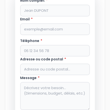
Nom complet
*
Email
*
Téléphone
*
Adresse ou code postal
*
Message
*