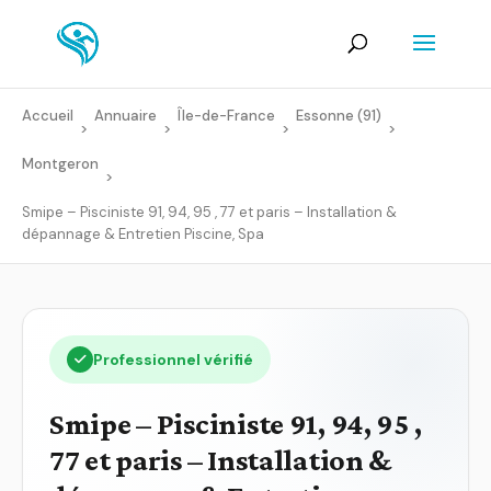
Accueil
Annuaire
Île-de-France
Essonne (91)
>
>
>
>
Montgeron
>
Smipe – Pisciniste 91, 94, 95 , 77 et paris – Installation &
dépannage & Entretien Piscine, Spa
Professionnel vérifié
Smipe – Pisciniste 91, 94, 95 ,
77 et paris – Installation &