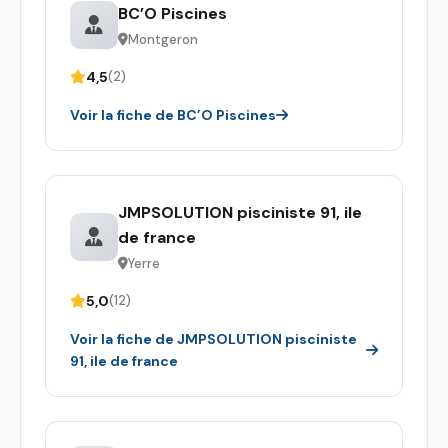
BC’O Piscines
Montgeron
4,5
(2)
Voir la fiche de BC’O Piscines
JMPSOLUTION pisciniste 91, ile
de france
Yerre
5,0
(12)
Voir la fiche de JMPSOLUTION pisciniste
91, ile de france