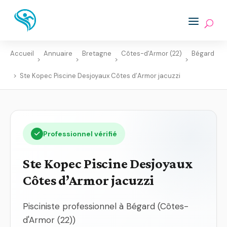
Accueil
Annuaire
Bretagne
Côtes-d'Armor (22)
Bégard
>
>
>
>
>
Ste Kopec Piscine Desjoyaux Côtes d’Armor jacuzzi
Professionnel vérifié
Ste Kopec Piscine Desjoyaux
Côtes d’Armor jacuzzi
Pisciniste professionnel à Bégard (Côtes-
d'Armor (22))