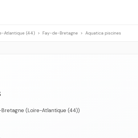
e-Atlantique (44)
>
Fay-de-Bretagne
>
Aquatica piscines
s
-Bretagne (Loire-Atlantique (44))