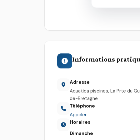
Informations pratiq
Adresse
Aquatica piscines, La Prte du G
de-Bretagne
Téléphone
Appeler
Horaires
Dimanche