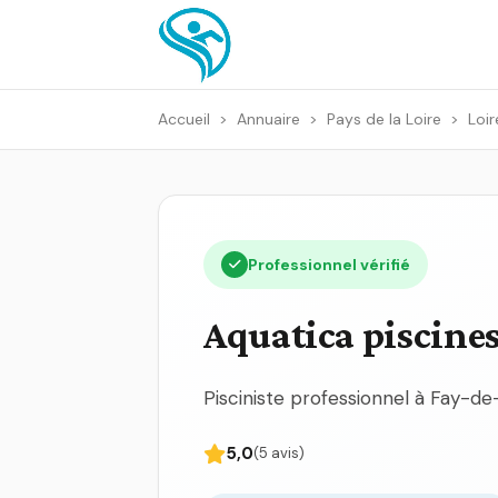
Accueil
>
Annuaire
>
Pays de la Loire
>
Loir
Professionnel vérifié
Aquatica piscine
Pisciniste professionnel à Fay-de
5,0
(5 avis)