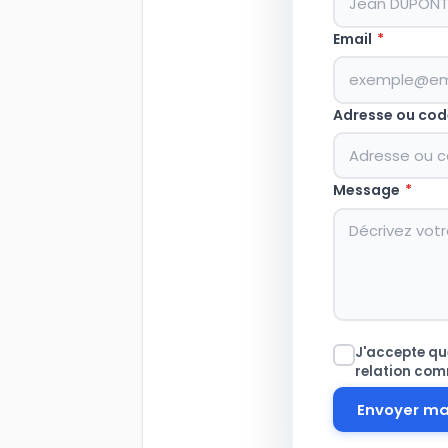
Email
*
Adresse ou cod
Message
*
J'accepte que
relation com
Envoyer m