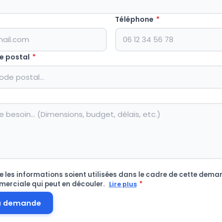
Téléphone
*
e postal
*
 les informations soient utilisées dans le cadre de cette deman
merciale qui peut en découler.
*
Lire plus
a demande