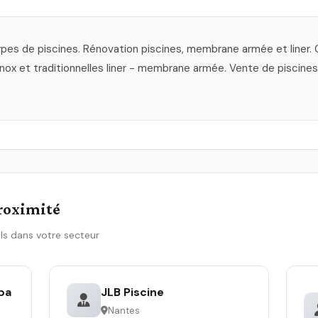
pes de piscines. Rénovation piscines, membrane armée et liner. C
inox et traditionnelles liner - membrane armée. Vente de piscines 
proximité
ls dans votre secteur
pa
JLB Piscine
Nantes