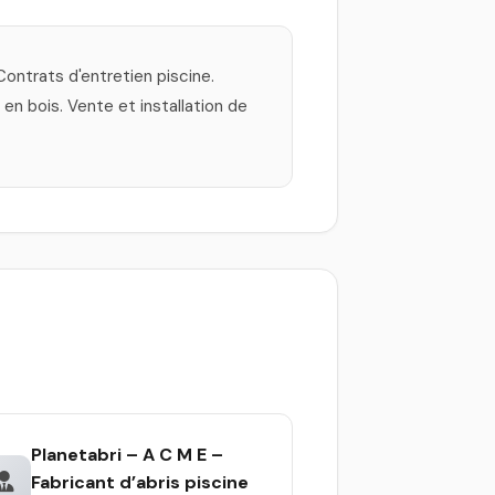
ontrats d'entretien piscine.
en bois. Vente et installation de
Planetabri – A C M E –
Fabricant d’abris piscine